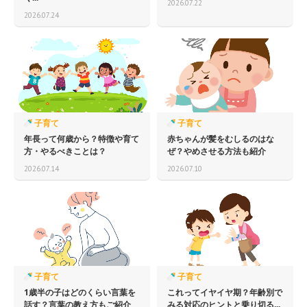
2026.07.22
2026.07.24
子育て
子育て
年長って何歳から？特徴や育て
赤ちゃんが髪をむしるのはな
方・やるべきことは？
ぜ？やめさせる方法も紹介
2026.07.14
2026.07.10
子育て
子育て
1歳半の子はどのくらい言葉を
これってイヤイヤ期？年齢別で
話す？言葉の教え方もご紹介
みる対応のヒントと乗り切る...