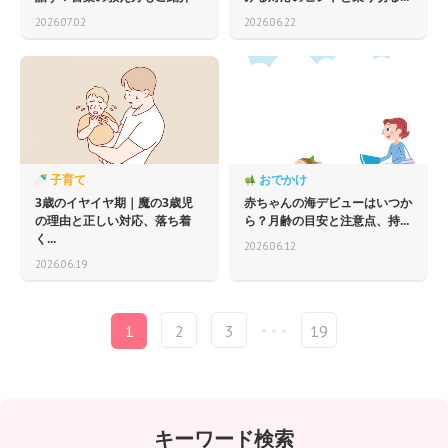
2026.07.02
2026.06.22
子育て
おでかけ
3歳のイヤイヤ期｜魔の3歳児
赤ちゃんの海デビューはいつか
の理由と正しい対応、落ち着
ら？月齢の目安と注意点、持...
く...
2026.06.12
2026.06.19
1
2
3
19
キーワード検索