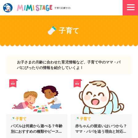
子育て
お子さまの月齢に合わせた育児情報など、子育て中のママ・パ
パにぴったりの情報を紹介していくよ！
子育て
子育て
パズルは何歳から遊べる？年齢
赤ちゃんの後追いはいつから？
別におすすめの種類やピース...
ママ・パパを追う理由と対応...