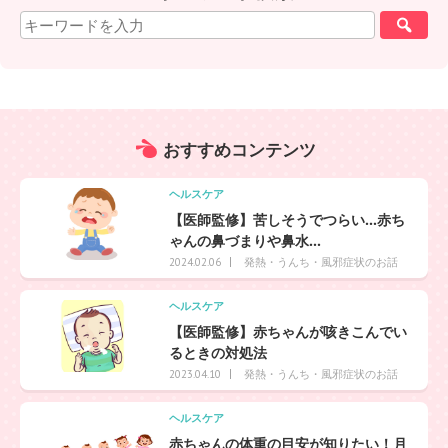
おすすめ
コンテンツ
ヘルスケア
【医師監修】苦しそうでつらい…赤ち
ゃんの鼻づまりや鼻水...
発熱・うんち・風邪症状のお話
2024.02.06
ヘルスケア
【医師監修】赤ちゃんが咳きこんでい
るときの対処法
発熱・うんち・風邪症状のお話
2023.04.10
ヘルスケア
赤ちゃんの体重の目安が知りたい！月