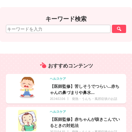
キーワード検索
おすすめ
コンテンツ
ヘルスケア
【医師監修】苦しそうでつらい…赤ち
ゃんの鼻づまりや鼻水...
発熱・うんち・風邪症状のお話
2024.02.06
ヘルスケア
【医師監修】赤ちゃんが咳きこんでい
るときの対処法
発熱・うんち・風邪症状のお話
2023.04.10