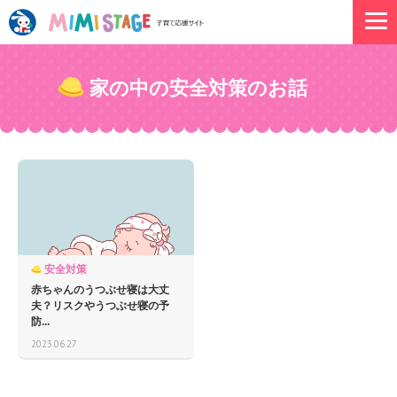
家の中の安全対策のお話
安全対策
赤ちゃんのうつぶせ寝は大丈
夫？リスクやうつぶせ寝の予
防...
2023.06.27