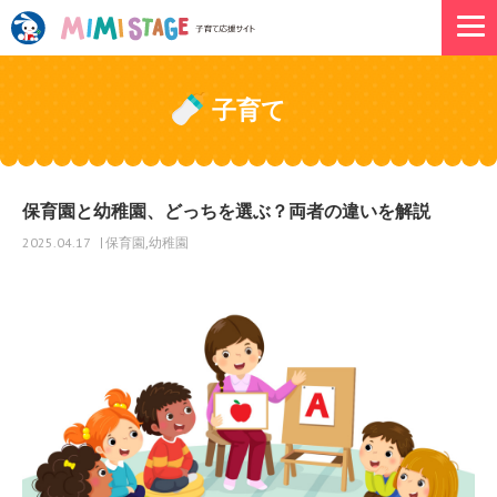
子育て
保育園と幼稚園、どっちを選ぶ？両者の違いを解説
保育園
幼稚園
2025.04.17