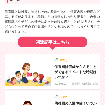
保育園と幼稚園にはそれぞれの役割があり、保育内容や費用など
異なる点があります。種類ごとの特徴をしっかり把握し、自分の
家庭環境や子どもの様子にあった施設を選ぶことが大切です。子
どもにとって初めての集団生活となる場なので、じっくり考えて
選びましょう。
関連記事はこちら
子育て
保育園は何歳から入ること
ができる？ベストな時期は
いつか？
保育園・幼稚園のお話
2026.05.22
子育て
幼稚園の入園準備！いつか