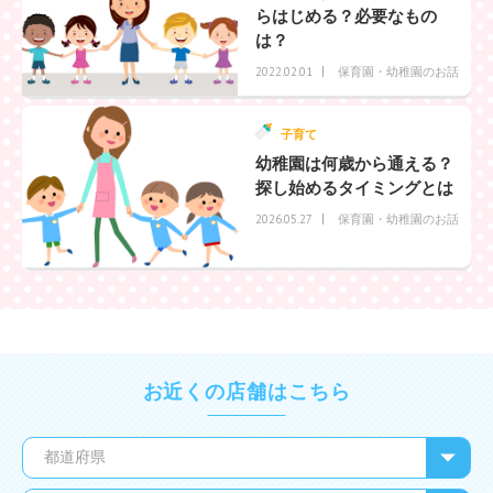
らはじめる？必要なもの
は？
保育園・幼稚園のお話
2022.02.01
子育て
幼稚園は何歳から通える？
探し始めるタイミングとは
保育園・幼稚園のお話
2026.05.27
お近くの店舗はこちら