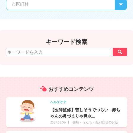
キーワード検索
おすすめ
コンテンツ
ヘルスケア
【医師監修】苦しそうでつらい…赤ち
ゃんの鼻づまりや鼻水...
発熱・うんち・風邪症状のお話
2024.02.06