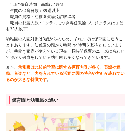
・1日の保育時間：基準は4時間
・年間の保育日数：39週以上
・職員の資格：幼稚園教諭免許取得者
・職員の配置人数：
1クラスにつき専任教諭1人（
1クラスは子ど
も35人以下）
幼稚園の入園対象は3歳からのため、それまでは保育園に通うこ
ともあります。幼稚園の預かり時間は4時間を基準としています
が、共働き家庭が増えている現在、長時間保育のニーズに合わせ
て預かり保育をしている幼稚園も多くなってきています。
また、
幼稚園は比較的学習に関する保育内容が多く、英語や運
動、音楽など、力を入れている活動に園の特色や方針が表れてい
るのが大きな特徴です
。
保育園と幼稚園の違い