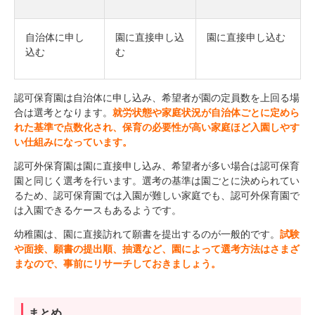
自治体に申し
園に直接申し込
園に直接申し込む
込む
む
認可保育園は自治体に申し込み、希望者が園の定員数を上回る場
合は選考となります。
就労状態や家庭状況が自治体ごとに定めら
れた基準で点数化され、保育の必要性が高い家庭ほど入園しやす
い仕組みになっています。
認可外保育園は園に直接申し込み、希望者が多い場合は認可保育
園と同じく選考を行います。選考の基準は園ごとに決められてい
るため、認可保育園では入園が難しい家庭でも、認可外保育園で
は入園できるケースもあるようです。
幼稚園は、園に直接訪れて願書を提出するのが一般的です。
試験
や面接、願書の提出順、抽選など、園によって選考方法はさまざ
まなので、事前にリサーチしておきましょう。
まとめ