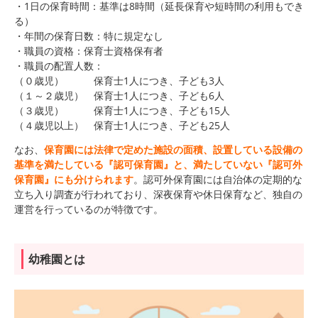
・1日の保育時間：基準は8時間（延長保育や短時間の利用もでき
る）
・年間の保育日数：特に規定なし
・職員の資格：保育士資格保有者
・職員の配置人数：
（０歳児） 保育士1人につき、子ども3人
（１～２歳児） 保育士1人につき、子ども6人
（３歳児） 保育士1人につき、子ども15人
（４歳児以上） 保育士1人につき、子ども25人
なお、
保育園には法律で定めた施設の面積、設置している設備の
基準を満たしている『認可保育園』と、満たしていない『認可外
保育園』にも分けられます
。認可外保育園には自治体の定期的な
立ち入り調査が行われており、深夜保育や休日保育など、独自の
運営を行っているのが特徴です。
幼稚園とは