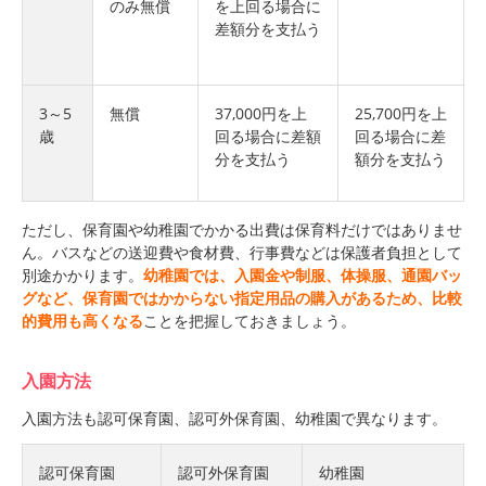
のみ無償
を上回る場合に
差額分を支払う
3～
5
無償
37,000円を上
25,700円を上
歳
回る場合に差額
回る場合に差
分を支払う
額分を支払う
ただし、保育園や幼稚園でかかる出費は保育料だけではありませ
ん。バスなどの送迎費や食材費、行事費などは保護者負担として
別途かかります。
幼稚園では、入園金や制服、体操服、通園バッ
グなど、保育園ではかからない指定用品の購入があるため、比較
的費用も高くなる
ことを把握しておきましょう。
入園方法
入園方法も認可保育園、認可外保育園、幼稚園で異なります。
認可保育園
認可外保育園
幼稚園