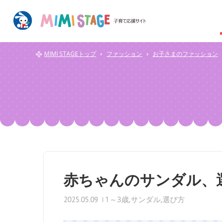
MIMI STAGEトップ
ファッション
お子さまのファッション
赤ちゃんのサンダル、
1～3歳
サンダル
選び方
2025.05.09