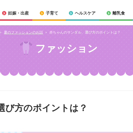
妊娠・出産
子育て
ヘルスケア
離乳食
夏のファッションのお話
赤ちゃんのサンダル、選び方のポイントは？
ファッション
選び方のポイントは？