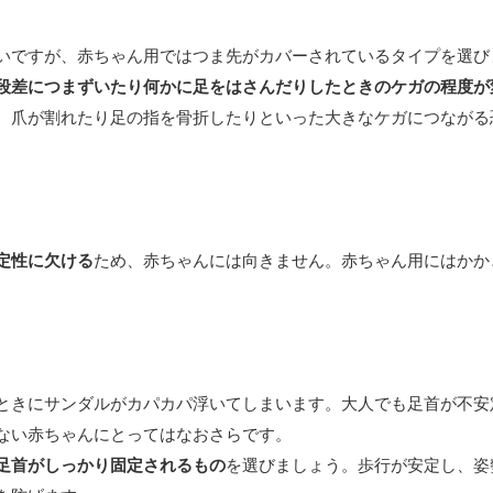
いですが、赤ちゃん用ではつま先がカバーされているタイプを選び
段差につまずいたり何かに足をはさんだりしたときのケガの程度が
、爪が割れたり足の指を骨折したりといった大きなケガにつながる
定性に欠ける
ため、赤ちゃんには向きません。赤ちゃん用にはかか
ときにサンダルがカパカパ浮いてしまいます。大人でも足首が不安
ない赤ちゃんにとってはなおさらです。
足首がしっかり固定されるもの
を選びましょう。歩行が安定し、姿