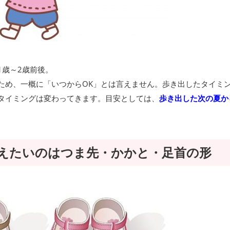
1
歳～
2
歳前後。
ため、一概に「いつから
OK
」とは言えません。歩き出したタイミ
タイミングは変わってきます。目安としては、
歩き出した次の夏か
えたいのはつま先・かかと・足首の形