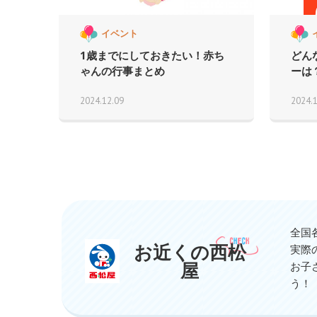
イベント
1歳までにしておきたい！赤ち
どん
ゃんの行事まとめ
ーは
2024.12.09
2024.
全国
お近くの西松
実際
屋
お子
う！