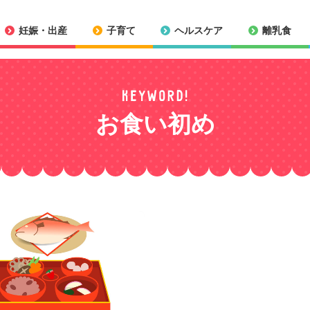
妊娠・出産
子育て
ヘルスケア
離乳食
お食い初め