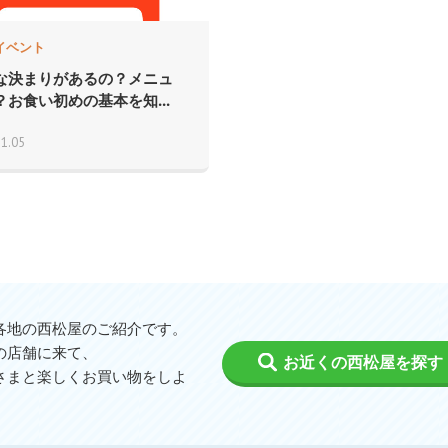
イベント
な決まりがあるの？メニュ
？お食い初めの基本を知...
11.05
各地の西松屋のご紹介です。
の店舗に来て、
お近くの西松屋を探す
さまと楽しくお買い物をしよ