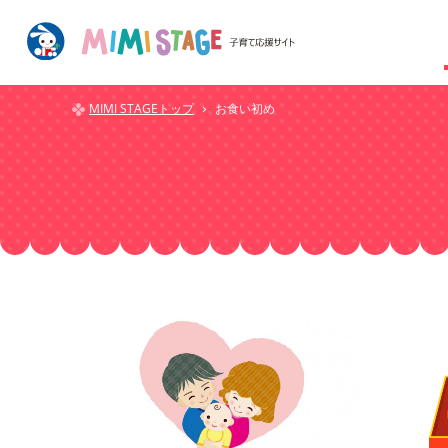
MIMI STAGEトップ
お食い初め