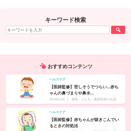
キーワード検索
おすすめ
コンテンツ
ヘルスケア
【医師監修】苦しそうでつらい…赤ち
ゃんの鼻づまりや鼻水...
発熱・うんち・風邪症状のお話
2024.02.06
ヘルスケア
【医師監修】赤ちゃんが咳きこんでい
るときの対処法