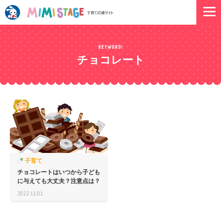
チョコレート
子育て
チョコレートはいつから子ども
に与えても大丈夫？注意点は？
2022.11.01