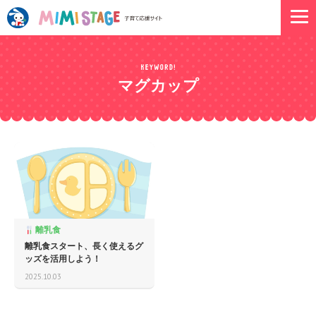
マグカップ
離乳食
離乳食スタート、長く使えるグ
ッズを活用しよう！
2025.10.03