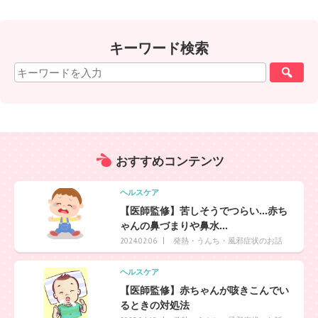
キーワード検索
おすすめ
コンテンツ
ヘルスケア
【医師監修】苦しそうでつらい…赤ち
ゃんの鼻づまりや鼻水...
発熱・うんち・風邪症状のお話
2024.02.06
ヘルスケア
【医師監修】赤ちゃんが咳きこんでい
るときの対処法