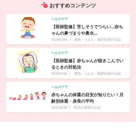
おすすめ
コンテンツ
ヘルスケア
【医師監修】苦しそうでつらい…赤ち
ゃんの鼻づまりや鼻水...
発熱・うんち・風邪症状のお話
2024.02.06
ヘルスケア
【医師監修】赤ちゃんが咳きこんでい
るときの対処法
発熱・うんち・風邪症状のお話
2023.04.10
ヘルスケア
赤ちゃんの体重の目安が知りたい！月
齢別体重・身長の平均
乳児の成長のお話
2022.08.30