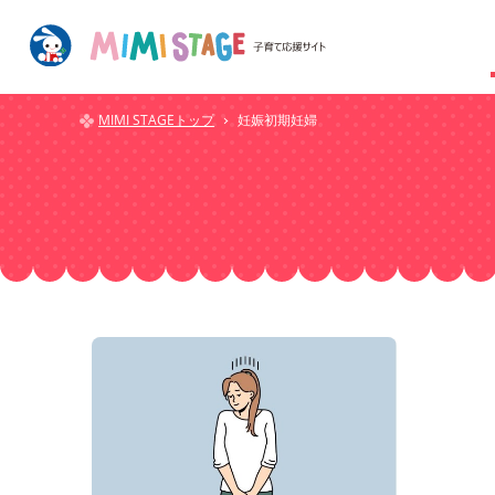
MIMI STAGEトップ
妊娠初期妊婦