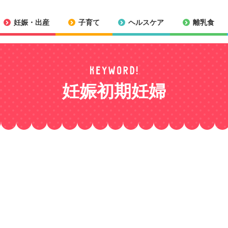
妊娠・出産
子育て
ヘルスケア
離乳食
妊娠初期妊婦