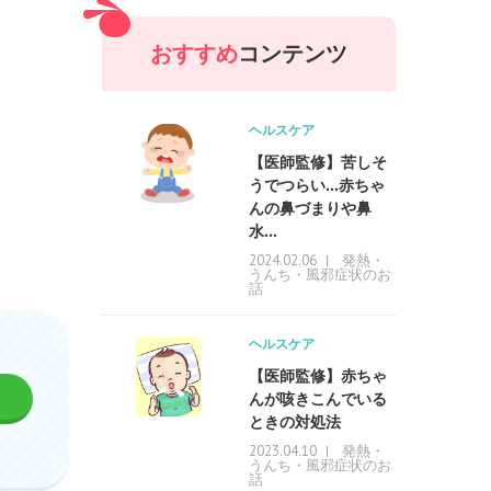
おすすめ
コンテンツ
ヘルスケア
【医師監修】苦しそ
うでつらい…赤ちゃ
んの鼻づまりや鼻
水...
発熱・
2024.02.06
うんち・風邪症状のお
話
ヘルスケア
【医師監修】赤ちゃ
んが咳きこんでいる
ときの対処法
発熱・
2023.04.10
うんち・風邪症状のお
話