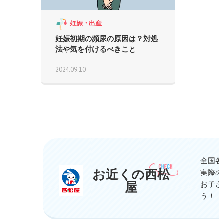
妊娠・出産
妊娠初期の頻尿の原因は？対処
法や気を付けるべきこと
2024.09.10
全国
お近くの西松
実際
屋
お子
う！