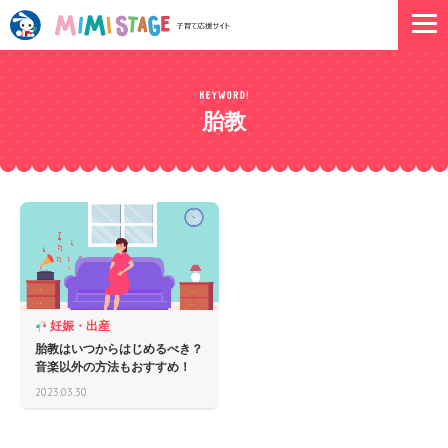
胎教
妊娠・出産
胎教はいつからはじめるべき？
音楽以外の方法もおすすめ！
2023.03.30