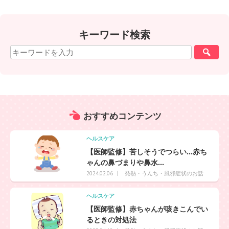
キーワード検索
おすすめ
コンテンツ
ヘルスケア
【医師監修】苦しそうでつらい…赤ち
ゃんの鼻づまりや鼻水...
発熱・うんち・風邪症状のお話
2024.02.06
ヘルスケア
【医師監修】赤ちゃんが咳きこんでい
るときの対処法