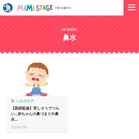
鼻水
ヘルスケア
【医師監修】苦しそうでつら
い…赤ちゃんの鼻づまりや鼻
水...
2024.02.06