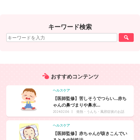
キーワード検索
おすすめ
コンテンツ
ヘルスケア
【医師監修】苦しそうでつらい…赤ち
ゃんの鼻づまりや鼻水...
発熱・うんち・風邪症状のお話
2024.02.06
ヘルスケア
【医師監修】赤ちゃんが咳きこんでい
るときの対処法