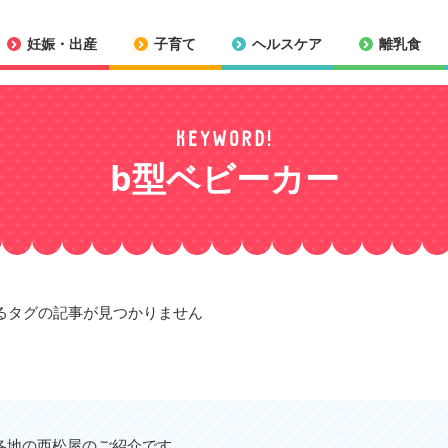
妊娠・出産
子育て
ヘルスケア
離乳食
b型ベビーカー
るタグの記事が見つかりません
各地の西松屋のご紹介です。