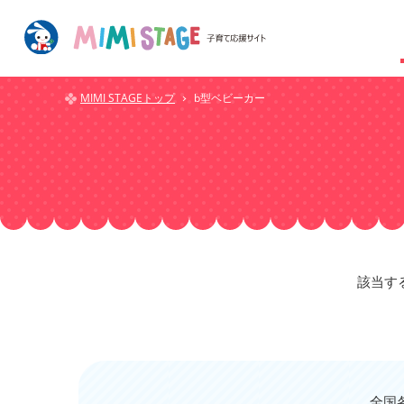
MIMI STAGEトップ
b型ベビーカー
該当す
全国