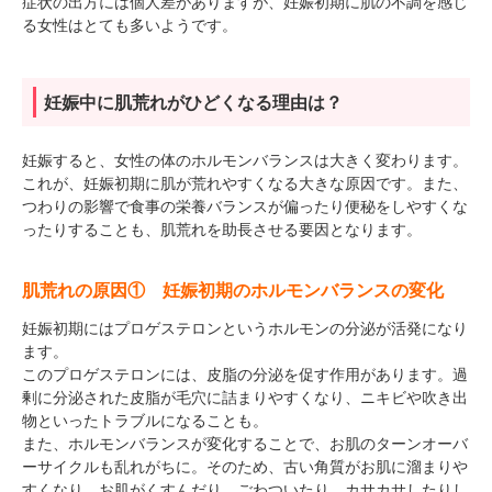
症状の出方には個人差がありますが、妊娠初期に肌の不調を感じ
る女性はとても多いようです。
妊娠中に肌荒れがひどくなる理由は？
妊娠すると、女性の体のホルモンバランスは大きく変わります。
これが、妊娠初期に肌が荒れやすくなる大きな原因です。また、
つわりの影響で食事の栄養バランスが偏ったり便秘をしやすくな
ったりすることも、肌荒れを助長させる要因となります。
肌荒れの原因① 妊娠初期のホルモンバランスの変化
妊娠初期にはプロゲステロンというホルモンの分泌が活発になり
ます。
このプロゲステロンには、皮脂の分泌を促す作用があります。過
剰に分泌された皮脂が毛穴に詰まりやすくなり、ニキビや吹き出
物といったトラブルになることも。
また、ホルモンバランスが変化することで、お肌のターンオーバ
ーサイクルも乱れがちに。そのため、古い角質がお肌に溜まりや
すくなり、お肌がくすんだり、ごわついたり、カサカサしたりし