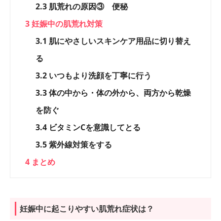
2.3
肌荒れの原因③ 便秘
3
妊娠中の肌荒れ対策
3.1
肌にやさしいスキンケア用品に切り替え
る
3.2
いつもより洗顔を丁寧に行う
3.3
体の中から・体の外から、両方から乾燥
を防ぐ
3.4
ビタミンCを意識してとる
3.5
紫外線対策をする
4
まとめ
妊娠中に起こりやすい肌荒れ症状は？