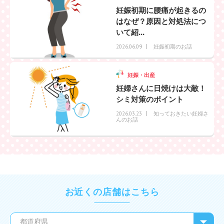
妊娠初期に腰痛が起きるの
はなぜ？原因と対処法につ
いて紹...
妊娠初期のお話
2026.06.09
妊娠・出産
妊婦さんに日焼けは大敵！
シミ対策のポイント
知っておきたい妊婦さ
2026.03.23
んのお話
お近くの店舗はこちら