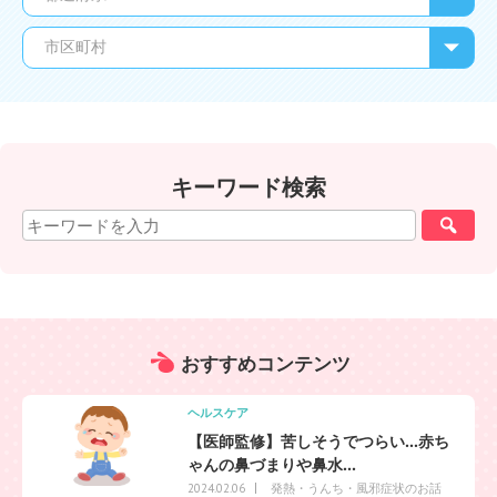
キーワード検索
おすすめ
コンテンツ
ヘルスケア
【医師監修】苦しそうでつらい…赤ち
ゃんの鼻づまりや鼻水...
発熱・うんち・風邪症状のお話
2024.02.06