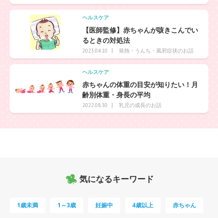
ヘルスケア
【医師監修】赤ちゃんが咳きこんでい
るときの対処法
発熱・うんち・風邪症状のお話
2023.04.10
ヘルスケア
赤ちゃんの体重の目安が知りたい！月
齢別体重・身長の平均
乳児の成長のお話
2022.08.30
気になるキーワード
1歳未満
1～3歳
妊娠中
4歳以上
赤ちゃん