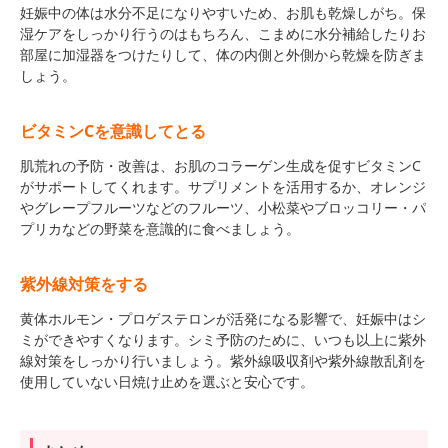
妊娠中の体は水分不足になりやすいため、お肌も乾燥しがち。保
湿ケアをしっかり行うのはもちろん、こまめに水分補給したりお
部屋に加湿器をつけたりして、体の内側と外側から乾燥を防ぎま
しょう。
ビタミンCを意識してとる
肌荒れの予防・改善は、お肌のコラーゲン生成を促すビタミンC
がサポートしてくれます。サプリメントを活用するか、オレンジ
やグレープフルーツなどのフルーツ、小松菜やブロッコリー・パ
プリカなどの野菜を意識的に食べましょう。
紫外線対策をする
黄体ホルモン・プロゲステロンが活発になる影響で、妊娠中はシ
ミができやすくなります。シミ予防のために、いつも以上に紫外
線対策をしっかり行いましょう。紫外線吸収剤や紫外線散乱剤を
使用していない日焼け止めを選ぶと安心です。