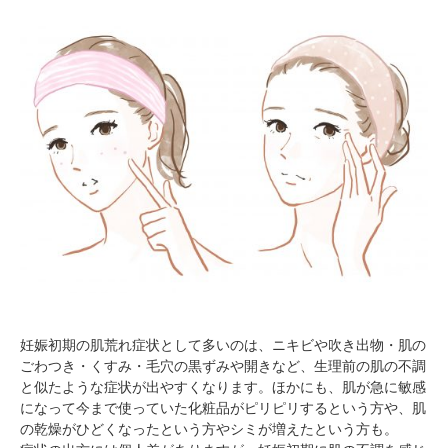
妊娠初期の肌荒れ症状として多いのは、ニキビや吹き出物・肌の
ごわつき・くすみ・毛穴の黒ずみや開きなど、生理前の肌の不調
と似たような症状が出やすくなります。ほかにも、肌が急に敏感
になって今まで使っていた化粧品がピリピリするという方や、肌
の乾燥がひどくなったという方やシミが増えたという方も。