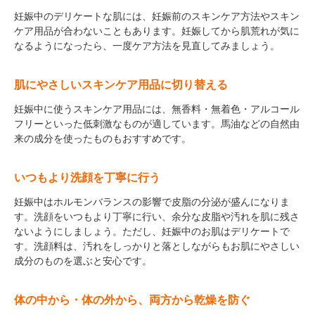
妊娠中のデリケートな肌には、妊娠前のスキンケア方法やスキン
ケア用品が合わないこともあります。妊娠してから肌荒れが気に
なるようになったら、一度ケア方法を見直してみましょう。
肌にやさしいスキンケア用品に切り替える
妊娠中に使うスキンケア用品には、無香料・無着色・アルコール
フリーといった低刺激なものが適しています。馬油などの自然由
来の成分を使ったものもおすすめです。
いつもより洗顔を丁寧に行う
妊娠中はホルモンバランスの影響で皮脂の分泌が盛んになりま
す。洗顔をいつもより丁寧に行い、余分な皮脂や汚れを肌に残さ
ないようにしましょう。ただし、妊娠中のお肌はデリケートで
す。洗顔料は、汚れをしっかりと落としながらもお肌にやさしい
成分のものを選ぶと安心です。
体の中から・体の外から、両方から乾燥を防ぐ