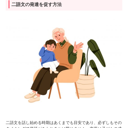
二語文の発達を促す方法
二語文を話し始める時期はあくまでも目安であり、必ずしもその