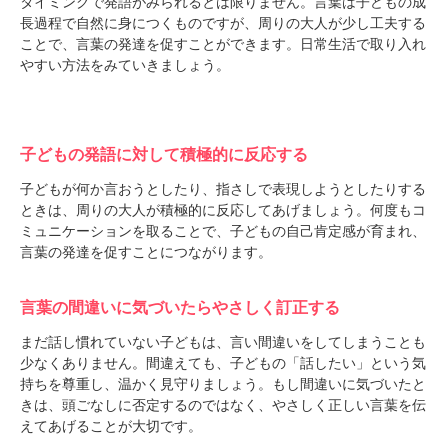
タイミングで発語がみられるとは限りません。言葉は子どもの成
長過程で自然に身につくものですが、周りの大人が少し工夫する
ことで、言葉の発達を促すことができます。日常生活で取り入れ
やすい方法をみていきましょう。
子どもの発語に対して積極的に反応する
子どもが何か言おうとしたり、指さしで表現しようとしたりする
ときは、周りの大人が積極的に反応してあげましょう。何度もコ
ミュニケーションを取ることで、子どもの自己肯定感が育まれ、
言葉の発達を促すことにつながります。
言葉の間違いに気づいたらやさしく訂正する
まだ話し慣れていない子どもは、言い間違いをしてしまうことも
少なくありません。間違えても、子どもの「話したい」という気
持ちを尊重し、温かく見守りましょう。もし間違いに気づいたと
きは、頭ごなしに否定するのではなく、やさしく正しい言葉を伝
えてあげることが大切です。