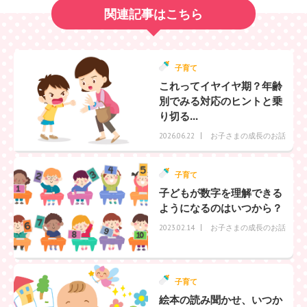
関連記事はこちら
子育て
これってイヤイヤ期？年齢
別でみる対応のヒントと乗
り切る...
お子さまの成長のお話
2026.06.22
子育て
子どもが数字を理解できる
ようになるのはいつから？
お子さまの成長のお話
2023.02.14
子育て
絵本の読み聞かせ、いつか