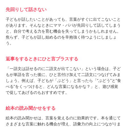
先回りして話さない
子どもが話したいことがあっても、言葉がすぐに出てこないこと
があります。そんなときにママ・パパが先回りして話してしまう
と、自分で考える力を育む機会を失ってしまうかもしれません。
焦らず、子どもが話し始めるのを辛抱強く待つようにしましょ
う。
返事をするときにひと言プラスする
「一語文は話せるのに二語文が出てこない」という場合は、子ど
もが単語を言った後に、ひと言付け加えて二語文につなげてみま
しょう。例えば、子どもが「ぶどう」と言ったら「”ぶどう”と”食
べる”をくっつけると、どんな言葉になるかな？」と、遊び感覚
で促してあげるのもおすすめです。
絵本の読み聞かせをする
絵本の読み聞かせは、言葉を覚えるのに効果的です。本を通じて
さまざまな言葉に触れる機会が増え、語彙力の向上につながりま