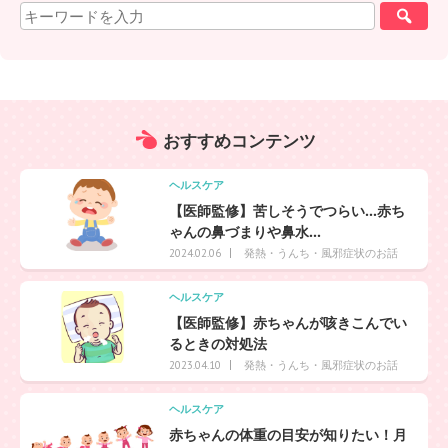
おすすめ
コンテンツ
ヘルスケア
【医師監修】苦しそうでつらい…赤ち
ゃんの鼻づまりや鼻水...
発熱・うんち・風邪症状のお話
2024.02.06
ヘルスケア
【医師監修】赤ちゃんが咳きこんでい
るときの対処法
発熱・うんち・風邪症状のお話
2023.04.10
ヘルスケア
赤ちゃんの体重の目安が知りたい！月