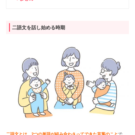
二語文を話し始める時期
二語文とは、2つの単語が組み合わさってできた言葉のこと
で