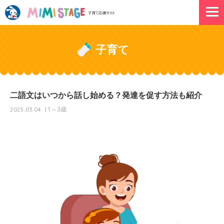
子育て
二語文はいつから話し始める？発達を促す方法も紹介
1～3歳
2025.03.04