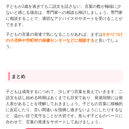
子どもが2歳を過ぎても二語文を話さない、言葉の数が極端に少
ないと感じる場合は、専門家への相談も検討しましょう。専門家
に相談することで、適切なアドバイスやサポートを受けることが
できます。
子どもの言葉の発達で気になることがあれば、まずは
かかりつけ
の小児科や市町村の保健センターなどに相談する
と良いでしょ
う。
まとめ
子どもは成長するにつれて、少しずつ言葉を覚えていきます。二
語文を話し始める時期はあくまでも目安であり、発達段階には個
人差があることを理解しておきましょう。子どもの言葉に積極的
に反応したり、言い間違いを指摘し過ぎないようにしたりするな
ど、温かい目で見守ることが大切です。焦らず子どものペースに
合わせて、言葉の発達をサポートしてあげましょう。