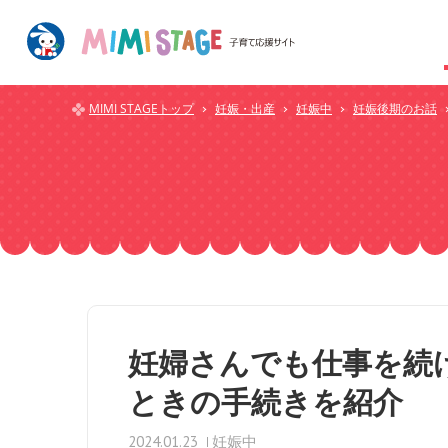
MIMI STAGEトップ
妊娠・出産
妊娠中
妊娠後期のお話
妊婦さんでも仕事を続
ときの手続きを紹介
妊娠中
2024.01.23