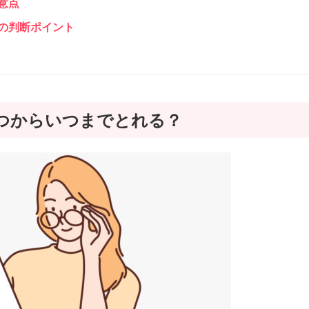
意点
の判断ポイント
つからいつまでとれる？