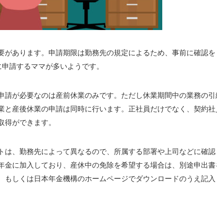
要があります。申請期限は勤務先の規定によるため、事前に確認を
に申請するママが多いようです。
申請が必要なのは産前休業のみです。ただし休業期間中の業務の引
業と産後休業の申請は同時に行います。正社員だけでなく、契約社
取得ができます。
トは、勤務先によって異なるので、所属する部署や上司などに確認
年金に加入しており、産休中の免除を希望する場合は、別途申出書
、もしくは日本年金機構のホームページでダウンロードのうえ記入