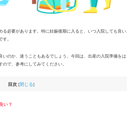
める必要があります。特に妊娠後期に入ると、いつ入院しても良い
です。
良いのか、迷うこともあるでしょう。今回は、出産の入院準備をは
すので、参考にしてみてください。
目次
閉じる
[
]
良い？