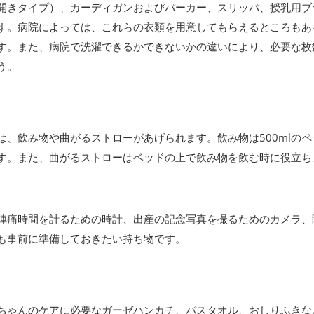
開きタイプ）、カーディガンおよびパーカー、スリッパ、授乳用ブ
す。病院によっては、これらの衣類を用意してもらえるところもあ
す。また、病院で洗濯できるかできないかの違いにより、必要な枚
う。
、飲み物や曲がるストローがあげられます。飲み物は500mlのペ
す。また、曲がるストローはベッドの上で飲み物を飲む時に役立ち
陣痛時間を計るための時計、出産の記念写真を撮るためのカメラ、
も事前に準備しておきたい持ち物です。
ちゃんのケアに必要なガーゼハンカチ、バスタオル、おしりふきな