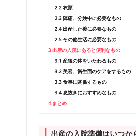
2.2
衣類
2.3
陣痛、分娩中に必要なもの
2.4
出産した後に必要なもの
2.5
その他生活に必要なもの
3
出産の入院にあると便利なもの
3.1
産後の体をいたわるもの
3.2
美容、衛生面のケアをするもの
3.3
食事に関係するもの
3.4
息抜きにおすすめなもの
4
まとめ
出産の入院準備はいつか