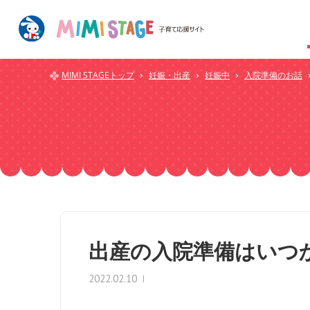
MIMI STAGEトップ
妊娠・出産
妊娠中
入院準備のお話
出産の入院準備はいつ
2022.02.10