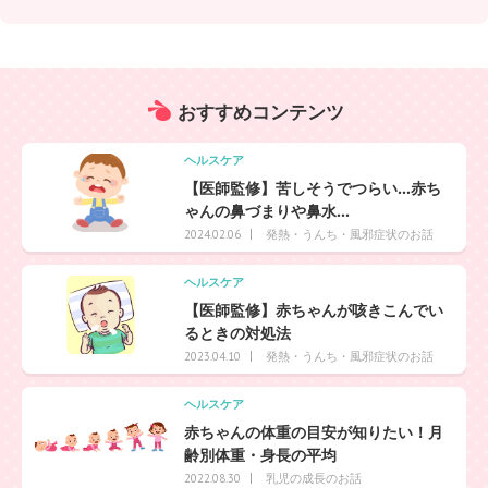
おすすめ
コンテンツ
ヘルスケア
【医師監修】苦しそうでつらい…赤ち
ゃんの鼻づまりや鼻水...
発熱・うんち・風邪症状のお話
2024.02.06
ヘルスケア
【医師監修】赤ちゃんが咳きこんでい
るときの対処法
発熱・うんち・風邪症状のお話
2023.04.10
ヘルスケア
赤ちゃんの体重の目安が知りたい！月
齢別体重・身長の平均
乳児の成長のお話
2022.08.30