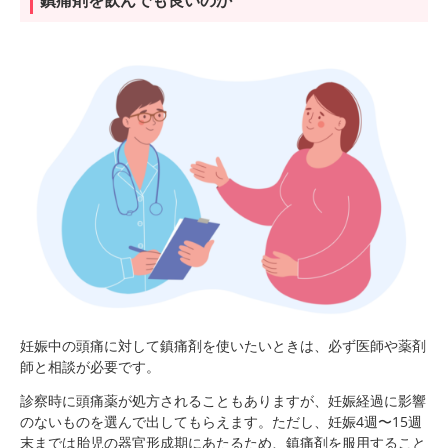
妊娠中の頭痛に対して鎮痛剤を使いたいときは、必ず医師や薬剤
師と相談が必要です。
診察時に頭痛薬が処方されることもありますが、妊娠経過に影響
のないものを選んで出してもらえます。ただし、妊娠4週〜15週
末までは胎児の器官形成期にあたるため、鎮痛剤を服用すること