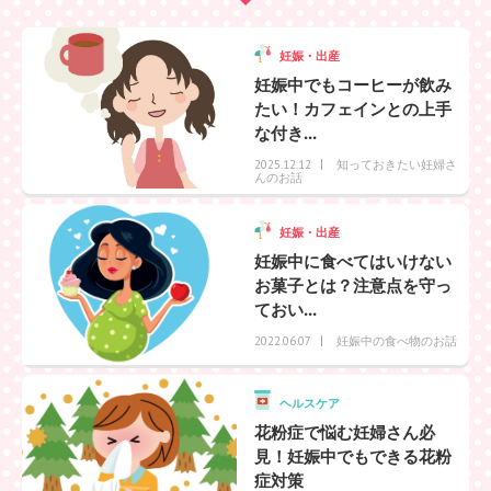
妊娠・出産
妊娠中でもコーヒーが飲み
たい！カフェインとの上手
な付き...
知っておきたい妊婦さ
2025.12.12
んのお話
妊娠・出産
妊娠中に食べてはいけない
お菓子とは？注意点を守っ
ておい...
妊娠中の食べ物のお話
2022.06.07
ヘルスケア
花粉症で悩む妊婦さん必
見！妊娠中でもできる花粉
症対策