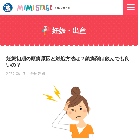
妊娠・出産
妊娠初期の頭痛原因と対処方法は？鎮痛剤は飲んでも良
いの？
妊娠
妊婦
2022.06.13