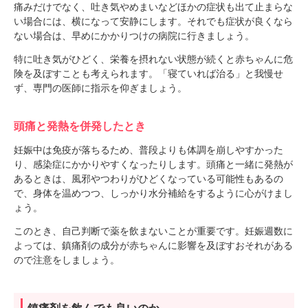
痛みだけでなく、吐き気やめまいなどほかの症状も出て止まらな
い場合には、横になって安静にします。それでも症状が良くなら
ない場合は、早めにかかりつけの病院に行きましょう。
特に吐き気がひどく、栄養を摂れない状態が続くと赤ちゃんに危
険を及ぼすことも考えられます。「寝ていれば治る」と我慢せ
ず、専門の医師に指示を仰ぎましょう。
頭痛と発熱を併発したとき
妊娠中は免疫が落ちるため、普段よりも体調を崩しやすかった
り、感染症にかかりやすくなったりします。頭痛と一緒に発熱が
あるときは、風邪やつわりがひどくなっている可能性もあるの
で、身体を温めつつ、しっかり水分補給をするように心がけまし
ょう。
このとき、自己判断で薬を飲まないことが重要です。妊娠週数に
よっては、鎮痛剤の成分が赤ちゃんに影響を及ぼすおそれがある
ので注意をしましょう。
鎮痛剤を飲んでも良いのか