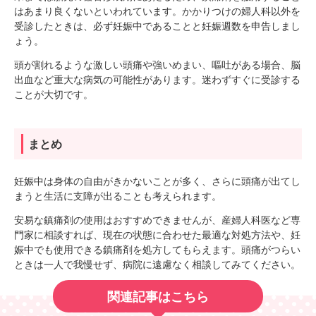
はあまり良くないといわれています。かかりつけの婦人科以外を
受診したときは、必ず妊娠中であることと妊娠週数を申告しまし
ょう。
頭が割れるような激しい頭痛や強いめまい、嘔吐がある場合、脳
出血など重大な病気の可能性があります。迷わずすぐに受診する
ことが大切です。
まとめ
妊娠中は身体の自由がきかないことが多く、さらに頭痛が出てし
まうと生活に支障が出ることも考えられます。
安易な鎮痛剤の使用はおすすめできませんが、産婦人科医など専
門家に相談すれば、現在の状態に合わせた最適な対処方法や、妊
娠中でも使用できる鎮痛剤を処方してもらえます。頭痛がつらい
ときは一人で我慢せず、病院に遠慮なく相談してみてください。
関連記事はこちら