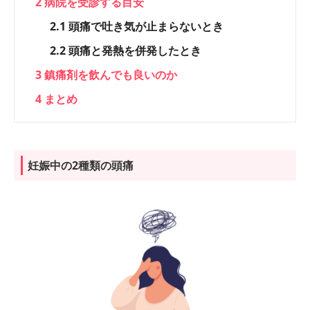
2
病院を受診する目安
2.1
頭痛で吐き気が止まらないとき
2.2
頭痛と発熱を併発したとき
3
鎮痛剤を飲んでも良いのか
4
まとめ
妊娠中の2種類の頭痛