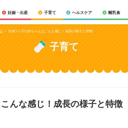
妊娠・出産
子育て
ヘルスケア
離乳食
話
生後1ヶ月の赤ちゃんはこんな感じ！成長の様子と特徴
子育て
はこんな感じ！成長の様子と特徴