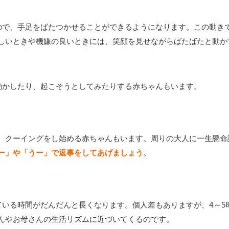
ので、手足をばたつかせることができるようになります。この動き
しいときや機嫌の良いときには、笑顔を見せながらばたばたと動か
動かしたり、起こそうとしてみたりする赤ちゃんもいます。
、クーイングをし始める赤ちゃんもいます。周りの大人に一生懸命
ー」や「うー」で返事をしてあげましょう
。
ている時間がだんだんと長くなります。個人差もありますが、4～5
んやお母さんの生活リズムに近づいてくるのです。