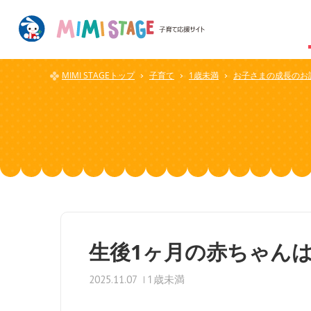
MIMI STAGEトップ
子育て
1歳未満
お子さまの成長のお
生後1ヶ月の赤ちゃん
1歳未満
2025.11.07