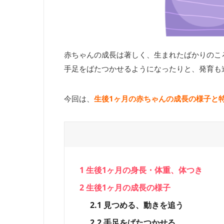
赤ちゃんの成長は著しく、生まれたばかりのこ
手足をばたつかせるようになったりと、発育も
今回は、
生
後
1ヶ月の赤ちゃんの成長の様子と
1
生後1ヶ月の身長・体重、体つき
2
生後1ヶ月の成長の様子
2.1
見つめる、動きを追う
2.2
手足をばたつかせる