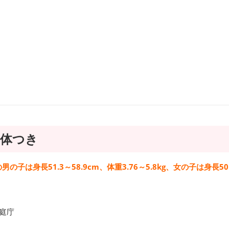
、体つき
男の子は身長51.3～58.9cm、体重3.76～5.8kg、女の子は身長50
庭庁