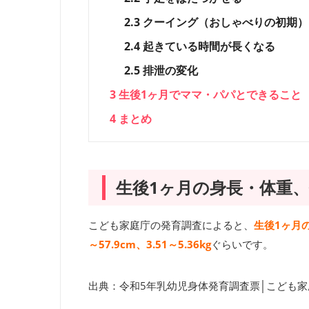
2.3
クーイング（おしゃべりの初期）
2.4
起きている時間が長くなる
2.5
排泄の変化
3
生後1ヶ月でママ・パパとできること
4
まとめ
生後1ヶ月の身長・体重
こども家庭庁の発育調査によると、
生後1ヶ月の
～57.9cm、3.51～5.36kg
ぐらいです。
出典：令和5年乳幼児身体発育調査票│こども家