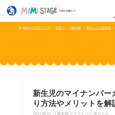
MIMI STAGEトップ
子育て
1歳未満
赤ちゃんの豆知識
新生児のマイナンバー
り方法やメリットを解
1歳未満
マイナンバー
赤ちゃん
2023.08.02