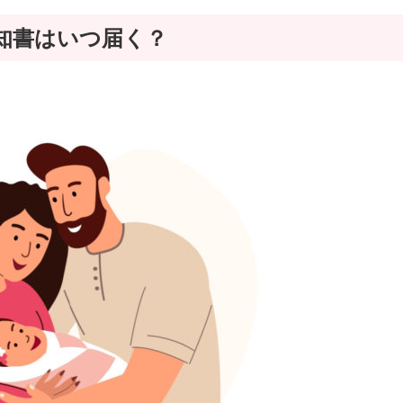
知書はいつ届く？