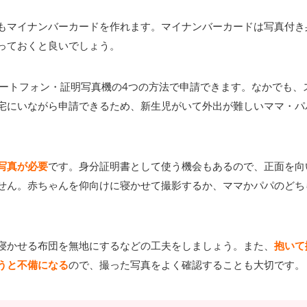
もマイナンバーカードを作れます。マイナンバーカードは写真付き
っておくと良いでしょう。
マートフォン・証明写真機の4つの方法で申請できます。なかでも、
宅にいながら申請できるため、新生児がいて外出が難しいママ・パ
写真が必要
です。身分証明書として使う機会もあるので、正面を向
せん。赤ちゃんを仰向けに寝かせて撮影するか、ママかパパのどち
寝かせる布団を無地にするなどの工夫をしましょう。また、
抱いて
うと不備になる
ので、撮った写真をよく確認することも大切です。