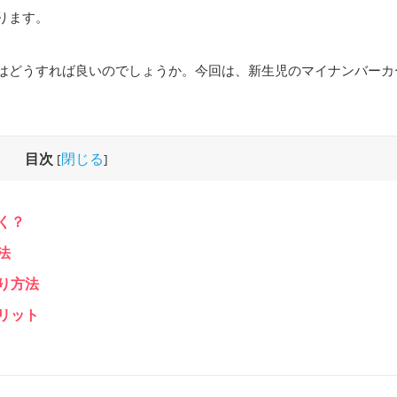
ります。
はどうすれば良いのでしょうか。今回は、新生児のマイナンバーカ
目次
閉じる
[
]
く？
法
り方法
リット