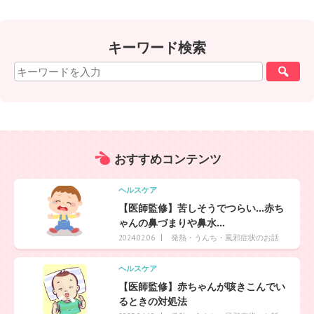
キーワード検索
おすすめ
コンテンツ
ヘルスケア
【医師監修】苦しそうでつらい…赤ち
ゃんの鼻づまりや鼻水...
発熱・うんち・風邪症状のお話
2024.02.06
ヘルスケア
【医師監修】赤ちゃんが咳きこんでい
るときの対処法