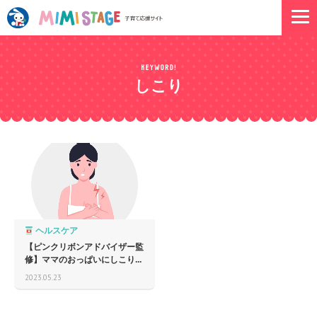
しこり
ヘルスケア
【ピンクリボンアドバイザー監
修】ママのおっぱいにしこり...
2023.05.23