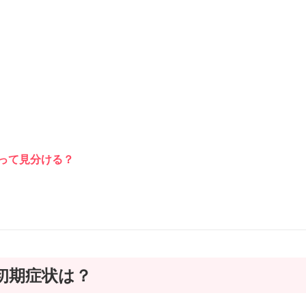
って見分ける？
初期症状は？