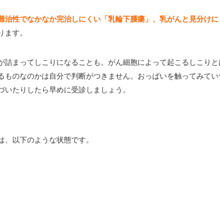
難治性でなかなか完治しにくい「乳輪下腫瘍」、乳がんと見分けに
ります。
が詰まってしこりになることも。がん細胞によって起こるしこりと
るものなのかは自分で判断がつきません。おっぱいを触ってみてい
づいたりしたら早めに受診しましょう。
は、以下のような状態です。