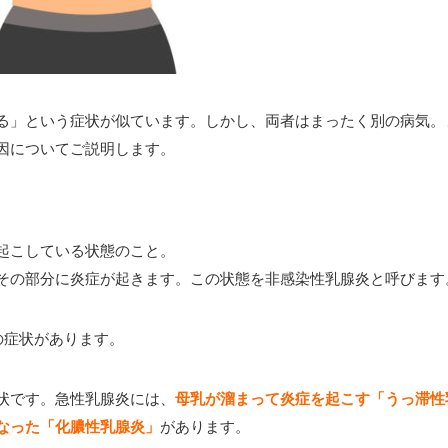
る」という症状が似ています。しかし、両者はまったく別の病気。
因についてご説明します。
起こしている状態のこと。
その部分に炎症が起きます。この状態を非感染性乳腺炎と呼びます
の症状があります。
状です。急性乳腺炎には、
母乳が溜まって炎症を起こす「うっ滞性
なった「化膿性乳腺炎」
があります。