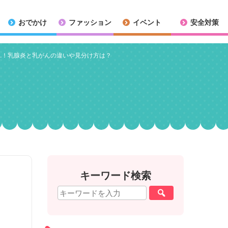
おでかけ
ファッション
イベント
安全対策
…！乳腺炎と乳がんの違いや見分け方は？
キーワード検索
し