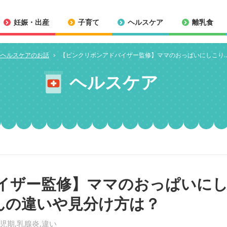
妊娠・出産
子育て
ヘルスケア
離乳食
のヘルスケアのお話
【ピンクリボンアドバイザー監修】ママのおっぱいにしこり
ヘルスケア
イザー監修】ママのおっぱいに
んの違いや見分け方は？
児期
乳腺炎
違い