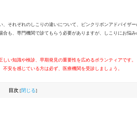
い、それぞれのしこりの違いについて、ピンクリボンアドバイザー
場合も、専門機関で診てもらう必要がありますが、しこりにお悩み
正しい知識や検診、早期発見の重要性を広めるボランティアです。
、不安を感じている方は必ず、医療機関を受診しましょう。
目次
閉じる
[
]