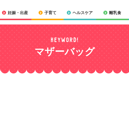
妊娠・出産
子育て
ヘルスケア
離乳食
マザーバッグ