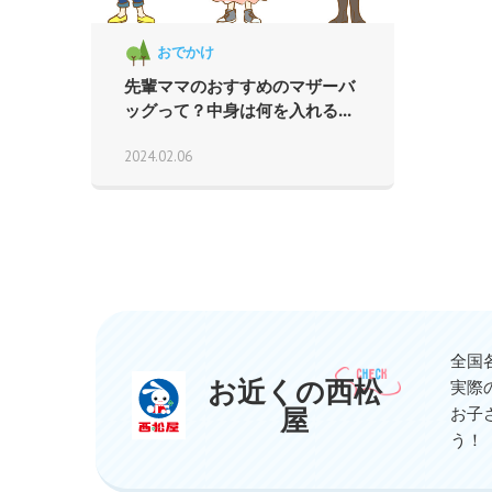
おでかけ
先輩ママのおすすめのマザーバ
ッグって？中身は何を入れる...
2024.02.06
全国
お近くの西松
実際
屋
お子
う！