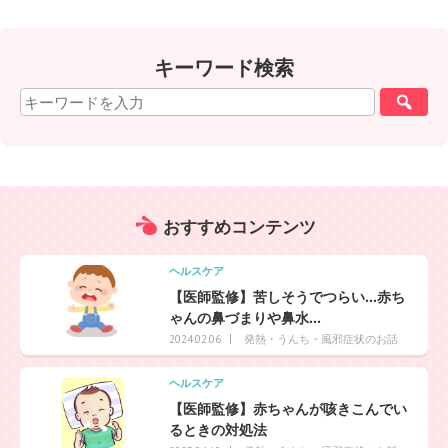
キーワード検索
おすすめ
コンテンツ
ヘルスケア
【医師監修】苦しそうでつらい…赤ち
ゃんの鼻づまりや鼻水...
発熱・うんち・風邪症状のお話
2024.02.06
ヘルスケア
【医師監修】赤ちゃんが咳きこんでい
るときの対処法