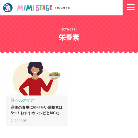
栄養素
ヘルスケア
産後の食事に摂りたい栄養素は
5つ！おすすめレシピとNGな...
2022.05.05