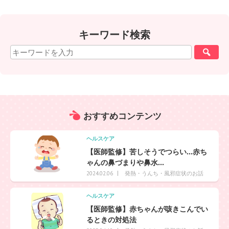
キーワード検索
おすすめ
コンテンツ
ヘルスケア
【医師監修】苦しそうでつらい…赤ち
ゃんの鼻づまりや鼻水...
発熱・うんち・風邪症状のお話
2024.02.06
ヘルスケア
【医師監修】赤ちゃんが咳きこんでい
るときの対処法