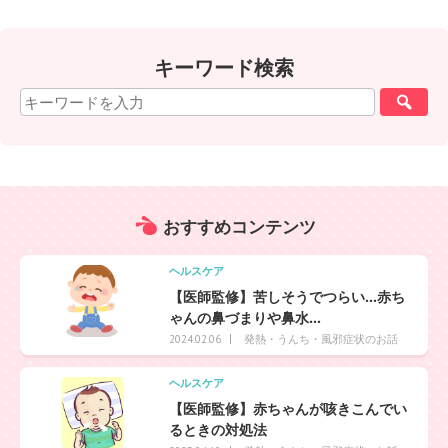
キーワード検索
おすすめ
コンテンツ
ヘルスケア
【医師監修】苦しそうでつらい…赤ち
ゃんの鼻づまりや鼻水...
発熱・うんち・風邪症状のお話
2024.02.06
ヘルスケア
【医師監修】赤ちゃんが咳きこんでい
るときの対処法