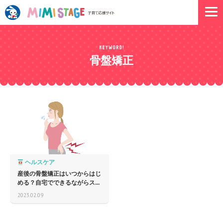
骨盤矯正
ヘルスケア
産後の骨盤矯正はいつからはじ
める？自宅でできるながらス...
2023.02.09