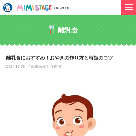
離乳食
離乳食におすすめ！おやきの作り方と時短のコツ
1歳未満
離乳食後期
2024.11.03