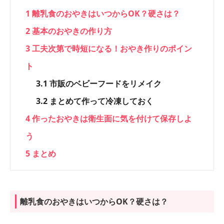
1
離乳食のおやきはいつからOK？硬さは？
2
基本のおやきの作り方
3
工夫次第で時短になる！おやき作りのポイン
ト
3.1
市販のベビーフードをリメイク
3.2
まとめて作って冷凍しておく
4
作ったおやきは衛生面に気を付けて保存しよ
う
5
まとめ
離乳食のおやきはいつからOK？硬さは？