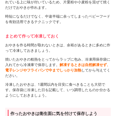
れている上に味が付いているため、片栗粉や小麦粉を混ぜて焼く
だけでおやきが作れます。
時短になるだけでなく、中途半端に余ってしまったベビーフード
を有効活用できるテクニックです。
まとめて作って冷凍しておく
おやきを作る時間が取れないときは、余裕があるときに多めに作
って冷凍しておきましょう。
焼いたおやきの粗熱をとってからラップに包み、冷凍用保存袋に
入れてから冷凍庫で保存します。
解凍するときは自然解凍せず、
電子レンジやフライパンで中までしっかり加熱
してから与えてく
ださい。
冷凍したおやきは、1週間以内を目安に食べきることも大切で
す。保存袋に冷凍した日を記載して、いつ調理したものか分かる
ようにしておきましょう。
作ったおやきは衛生面に気を付けて保存しよう