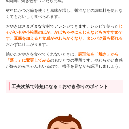
4.両面に焼き色がついたら完成。
材料にかつお節を使うと風味が増し、醤油などの調味料を使わな
くてもおいしく食べられます。
おやきはさまざまな食材でアレンジできます。レシピで使った
じ
ゃがいもや小松菜のほか、かぼちゃやにんじんなどもおすすめ
で
す。
豆腐を加えると食感がやわらかくなり、タンパク質も摂れる
おかずに仕上がります。
焼いたおやきを食べてくれないときは、
調理法を「焼き」から
「蒸し」に変更してみる
のもひとつの手段です。やわらかい食感
が好みの赤ちゃんもいるので、様子を見ながら調理しましょう。
工夫次第で時短になる！おやき作りの
ポイント