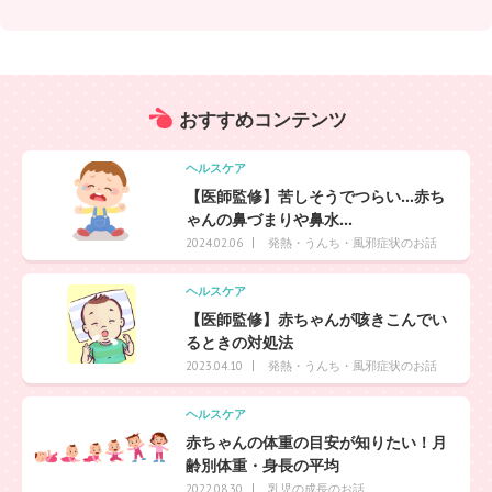
おすすめ
コンテンツ
ヘルスケア
【医師監修】苦しそうでつらい…赤ち
ゃんの鼻づまりや鼻水...
発熱・うんち・風邪症状のお話
2024.02.06
ヘルスケア
【医師監修】赤ちゃんが咳きこんでい
るときの対処法
発熱・うんち・風邪症状のお話
2023.04.10
ヘルスケア
赤ちゃんの体重の目安が知りたい！月
齢別体重・身長の平均
乳児の成長のお話
2022.08.30