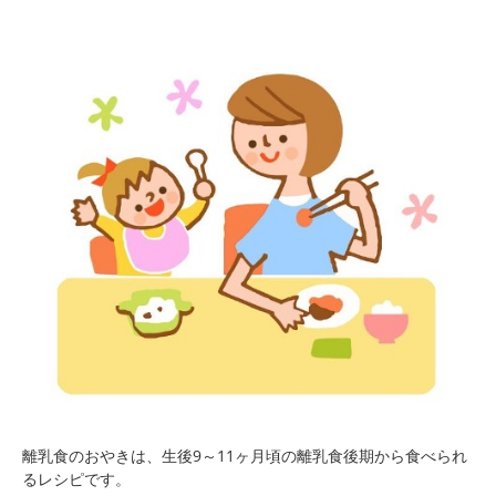
離乳食のおやきは、生後9～11ヶ月頃の離乳食後期から食べられ
るレシピです。