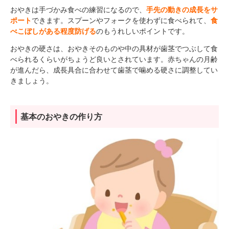
おやきは手づかみ食べの練習になるので、
手先の動きの成長をサ
ポート
できます。スプーンやフォークを使わずに食べられて、
食
べこぼしがある程度防げる
のもうれしいポイントです。
おやきの硬さは、おやきそのものや中の具材が歯茎でつぶして食
べられるくらいがちょうど良いとされています。赤ちゃんの月齢
が進んだら、成長具合に合わせて歯茎で噛める硬さに調整してい
きましょう。
基本のおやきの作り方