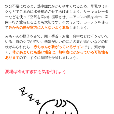
水分不足になると、熱中症にかかりやすくなるため、母乳やミル
クなどでこまめに水分補給させてあげましょう。サーキュレータ
ーなどを使って空気を室内に循環させ、エアコンの風を均一に室
内へ行き渡らせることも大切です。そのうえで、カーテンを使っ
て
外からの熱が室内に入らないよう遮断
しましょう。
赤ちゃんの様子をみて、頭・手首・お腹・背中などに汗をかいて
いる、首のシワが赤い、機嫌がいいのに足の裏が温かいなどの症
状がみられたら、
赤ちゃんが暑がっているサイン
です。頬が赤
く、
体があまりにも熱い場合は、熱中症にかかっている可能性も
あります
ので、すぐに病院を受診しましょう。
夏場は冷えすぎにも気を付けよう