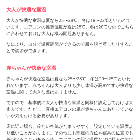
大人が快適な室温
大人が快適な室温は夏なら25〜28℃、冬は18〜22℃といわれて
います。エアコンの推奨温度が夏は28℃、冬は20℃なのでこちら
に合わせておけば大人は概ね問題ありません。
なにより、自分で温度調節ができるので服を脱ぎ着したりするこ
とで調節ができます。
赤ちゃんが快適な室温
赤ちゃんが快適な室温は夏なら25〜28℃、冬は20〜25℃といわ
れています。赤ちゃんは大人よりも少し体温が高めですが快適な
室温に関して大きな差はありません。
ですので、基本的に大人が快適な室温と同様に設定しておけば大
丈夫です。ただし、直接エアコンの風が赤ちゃんにあたっていな
いか気を付ける必要があります。
床に近い場合、冷たい空気がたまりやすく、設定している温度よ
り低いことがあります。その他にも部屋の方位や寝具の位置でも
差が出ることがあるため、エアコンの設定温度だけに頼るのでは