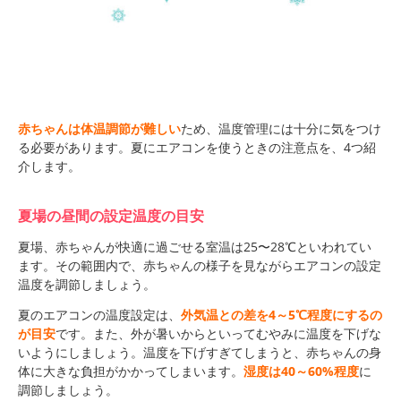
赤ちゃんは体温調節が難しい
ため、温度管理には十分に気をつけ
る必要があります。夏にエアコンを使うときの注意点を、4つ紹
介します。
夏場の昼間の設定温度の目安
夏場、赤ちゃんが快適に過ごせる室温は25〜28℃といわれてい
ます。その範囲内で、赤ちゃんの様子を見ながらエアコンの設定
温度を調節しましょう。
夏のエアコンの温度設定は、
外気温との差を4～5℃程度にするの
が目安
です。また、外が暑いからといってむやみに温度を下げな
いようにしましょう。温度を下げすぎてしまうと、赤ちゃんの身
体に大きな負担がかかってしまいます。
湿度は40～60%程度
に
調節しましょう。