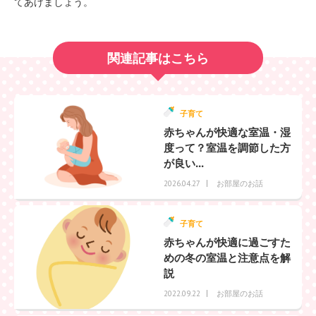
てあげましょう。
関連記事はこちら
子育て
赤ちゃんが快適な室温・湿
度って？室温を調節した方
が良い...
お部屋のお話
2026.04.27
子育て
赤ちゃんが快適に過ごすた
めの冬の室温と注意点を解
説
お部屋のお話
2022.09.22