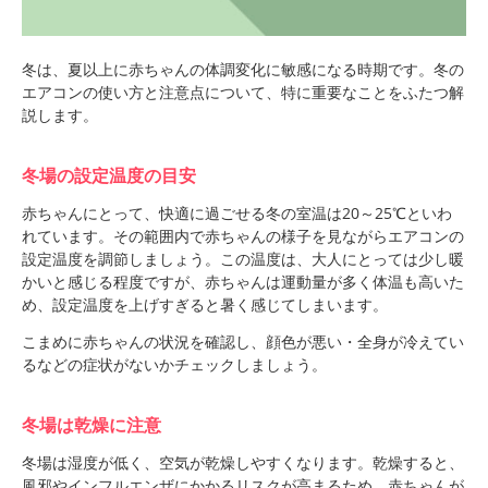
冬は、夏以上に赤ちゃんの体調変化に敏感になる時期です。冬の
エアコンの使い方と注意点について、特に重要なことをふたつ解
説します。
冬場の設定温度の目安
赤ちゃんにとって、快適に過ごせる冬の室温は20～25℃といわ
れています。その範囲内で赤ちゃんの様子を見ながらエアコンの
設定温度を調節しましょう。この温度は、大人にとっては少し暖
かいと感じる程度ですが、赤ちゃんは運動量が多く体温も高いた
め、設定温度を上げすぎると暑く感じてしまいます。
こまめに赤ちゃんの状況を確認し、顔色が悪い・全身が冷えてい
るなどの症状がないかチェックしましょう。
冬場は乾燥に注意
冬場は湿度が低く、空気が乾燥しやすくなります。乾燥すると、
風邪やインフルエンザにかかるリスクが高まるため、赤ちゃんが