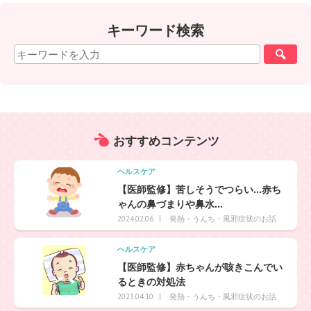
キーワード検索
おすすめ
コンテンツ
ヘルスケア
【医師監修】苦しそうでつらい…赤ち
ゃんの鼻づまりや鼻水...
発熱・うんち・風邪症状のお話
2024.02.06
ヘルスケア
【医師監修】赤ちゃんが咳きこんでい
るときの対処法
発熱・うんち・風邪症状のお話
2023.04.10