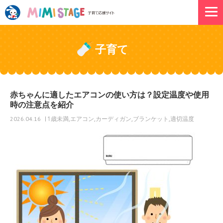
子育て
赤ちゃんに適したエアコンの使い方は？設定温度や使用
時の注意点を紹介
1歳未満
エアコン
カーディガン
ブランケット
適切温度
2026.04.16