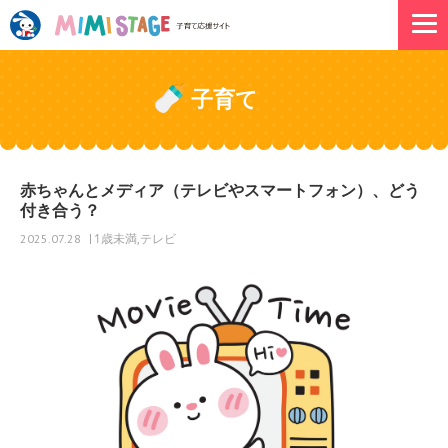
子育て
赤ちゃんとメディア（テレビやスマートフォン）、どう
付き合う？
1歳未満
テレビ
2025.07.28