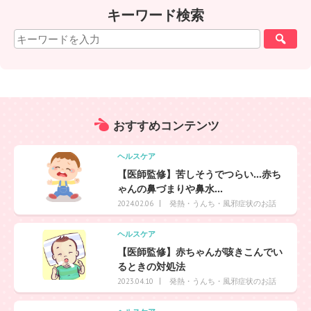
キーワード検索
おすすめ
コンテンツ
ヘルスケア
【医師監修】苦しそうでつらい…赤ち
ゃんの鼻づまりや鼻水...
発熱・うんち・風邪症状のお話
2024.02.06
ヘルスケア
【医師監修】赤ちゃんが咳きこんでい
るときの対処法
発熱・うんち・風邪症状のお話
2023.04.10