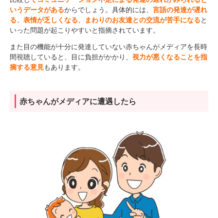
いうデータがある
からでしょう。具体的には、
言語の発達が遅れ
る、表情が乏しくなる、まわりのお友達との交流が苦手になる
と
いった問題が起こりやすいと指摘されています。
また目の機能が十分に発達していない赤ちゃんがメディアを長時
間視聴していると、目に負担がかかり、
視力が悪くなることを指
摘する意見
もあります。
赤ちゃんがメディアに遭遇したら