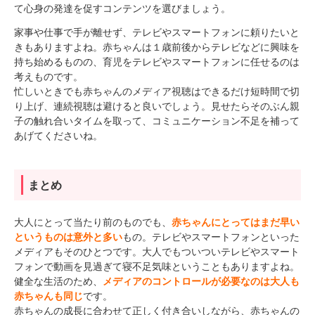
て心身の発達を促すコンテンツを選びましょう。
家事や仕事で手が離せず、テレビやスマートフォンに頼りたいと
きもありますよね。赤ちゃんは１歳前後からテレビなどに興味を
持ち始めるものの、育児をテレビやスマートフォンに任せるのは
考えものです。
忙しいときでも赤ちゃんのメディア視聴はできるだけ短時間で切
り上げ、連続視聴は避けると良いでしょう。見せたらそのぶん親
子の触れ合いタイムを取って、コミュニケーション不足を補って
あげてくださいね。
まとめ
大人にとって当たり前のものでも、
赤ちゃんにとってはまだ早い
というものは意外と多い
もの。テレビやスマートフォンといった
メディアもそのひとつです。大人でもついついテレビやスマート
フォンで動画を見過ぎて寝不足気味ということもありますよね。
健全な生活のため、
メディアのコントロールが必要なのは大人も
赤ちゃんも同じ
です。
赤ちゃんの成長に合わせて正しく付き合いしながら、赤ちゃんの