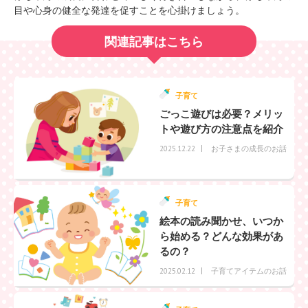
目や心身の健全な発達を促すことを心掛けましょう。
関連記事はこちら
子育て
ごっこ遊びは必要？メリッ
トや遊び方の注意点を紹介
お子さまの成長のお話
2025.12.22
子育て
絵本の読み聞かせ、いつか
ら始める？どんな効果があ
るの？
子育てアイテムのお話
2025.02.12