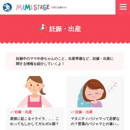
妊娠・出産
妊娠中のママや赤ちゃんのこと、出産準備など、妊娠・出産に
関する情報を紹介していくよ！
妊娠・出産
妊娠・出産
産後に起こるイライラ、、、こ
マタニティパジャマって必要な
れってもしかしてガルガル期？
の？普通のパジャマとの違い...