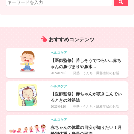
おすすめ
コンテンツ
ヘルスケア
【医師監修】苦しそうでつらい…赤ち
ゃんの鼻づまりや鼻水...
発熱・うんち・風邪症状のお話
2024.02.06
ヘルスケア
【医師監修】赤ちゃんが咳きこんでい
るときの対処法
発熱・うんち・風邪症状のお話
2023.04.10
ヘルスケア
赤ちゃんの体重の目安が知りたい！月
齢別体重・身長の平均