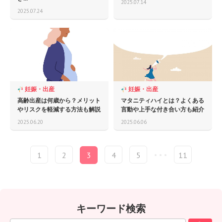
2025.07.14
2025.07.24
妊娠・出産
妊娠・出産
高齢出産は何歳から？メリット
マタニティハイとは？よくある
やリスクを軽減する方法も解説
言動や上手な付き合い方も紹介
2025.06.20
2025.06.06
1
2
3
4
5
11
キーワード検索