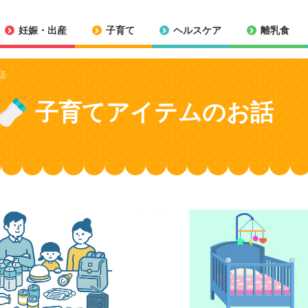
妊娠・出産
子育て
ヘルスケア
離乳食
話
子育てアイテムのお話