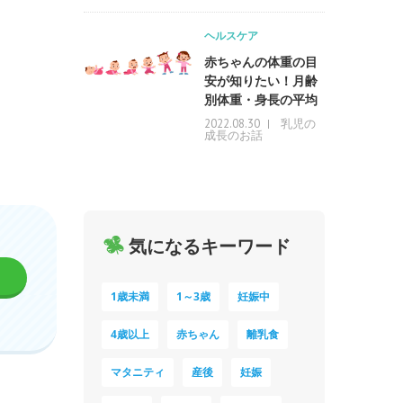
ヘルスケア
赤ちゃんの体重の目
安が知りたい！月齢
別体重・身長の平均
乳児の
2022.08.30
成長のお話
気になるキーワード
1歳未満
1～3歳
妊娠中
4歳以上
赤ちゃん
離乳食
マタニティ
産後
妊娠