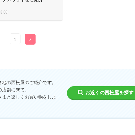
08.05
1
2
各地の西松屋のご紹介です。
の店舗に来て、
お近くの西松屋を探す
さまと楽しくお買い物をしよ