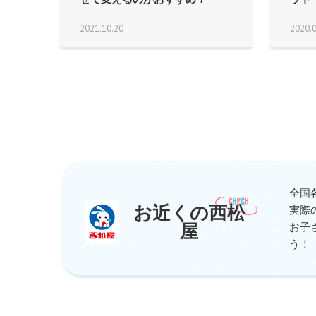
2021.10.20
2020.
全国
お近くの西松
実際
屋
お子
う！