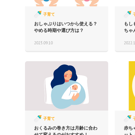
子育て
おしゃぶりはいつから使える？
もし
やめる時期や選び方は？
ちゃ
2023.09.10
2022.
子育て
おくるみの巻き方は月齢に合わ
赤ち
せて変えるのがおすすめ！
ット