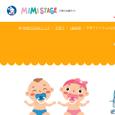
MIMI STAGEトップ
子育て
1歳未満
子育てアイテムのお