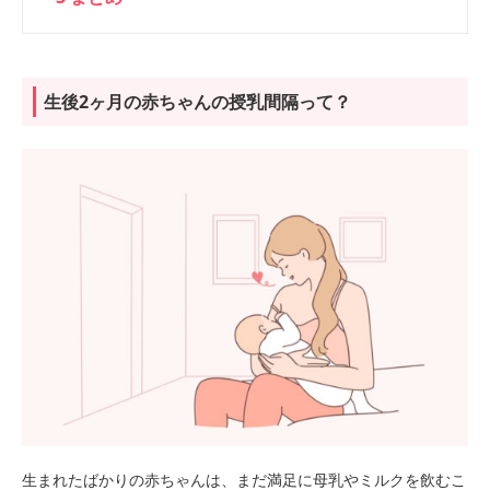
生後2ヶ月の赤ちゃんの授乳間隔って？
生まれたばかりの赤ちゃんは、まだ満足に母乳やミルクを飲むこ