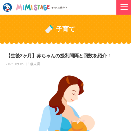
子育て
【生後2ヶ月】赤ちゃんの授乳間隔と回数を紹介！
1歳未満
2021.09.05