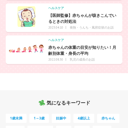
ヘルスケア
【医師監修】赤ちゃんが咳きこんでい
るときの対処法
発熱・うんち・風邪症状のお話
2023.04.10
ヘルスケア
赤ちゃんの体重の目安が知りたい！月
齢別体重・身長の平均
乳児の成長のお話
2022.08.30
気になるキーワード
1歳未満
1～3歳
妊娠中
4歳以上
赤ちゃん