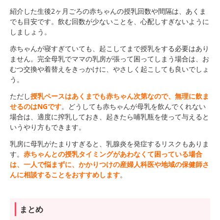
紹介した生後2ヶ月ごろの赤ちゃんの授乳回数や間隔は、あくま
でも目安です。飲む回数が少ないことを、心配しすぎないように
しましょう。
赤ちゃんが寝すぎていても、起こしてまで授乳をする必要はあり
ません。完全母乳でママの乳房が張って困ってしまう場合は、お
むつ交換や着替えをきっかけに、やさしく起こしても良いでしょ
う。
ただし
授乳ペースはあくまでも赤ちゃん次第なので、無理に飲ま
せるのはNGです
。どうしても赤ちゃんが母乳を飲んでくれない
場合は、適度に搾乳しておき、起きたら哺乳瓶を使って与えると
いうやり方もできます。
乳房に母乳がたまりすぎると、乳腺炎を発症するリスクもありま
す。
赤ちゃんとの授乳タイミングがあわなくて困っている場合
は、一人で悩まずに、かかりつけの産婦人科医や地域の保健師さ
んに相談することをおすすめします
。
まとめ