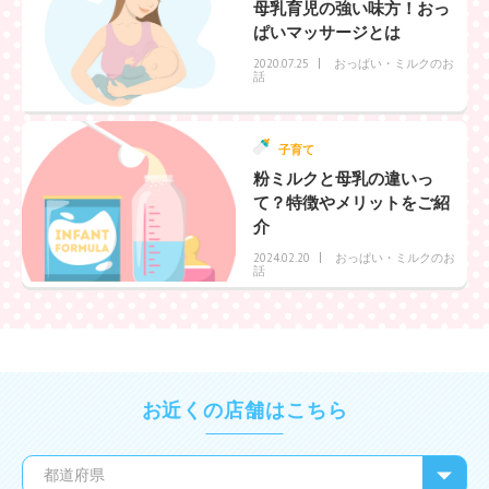
母乳育児の強い味方！おっ
ぱいマッサージとは
おっぱい・ミルクのお
2020.07.25
話
子育て
粉ミルクと母乳の違いっ
て？特徴やメリットをご紹
介
おっぱい・ミルクのお
2024.02.20
話
お近くの店舗はこちら