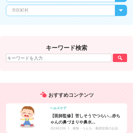
キーワード検索
おすすめ
コンテンツ
ヘルスケア
【医師監修】苦しそうでつらい…赤ち
ゃんの鼻づまりや鼻水...
発熱・うんち・風邪症状のお話
2024.02.06