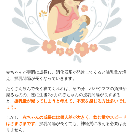
赤ちゃんが順調に成長し、消化器系が発達してくると哺乳量が増
え、授乳間隔が長くなっていきます。
たくさん飲んで長く寝てくれれば、その分、パパやママの負担が
減るものの、逆に生後2ヶ月の赤ちゃんの授乳間隔が長すぎる
と、
授乳量が減ってしまうと考えて、不安を感じる方は多いでし
ょう。
しかし、
赤ちゃんの成長には個人差が大きく、飲む量やスピード
はさまざまです
。授乳間隔が長くても、神経質に考える必要はあ
りません。