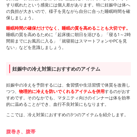
すり眠れたという感覚には個人差があります。特に妊娠中は体へ
の負担が大きいので、様子を見ながら自分に合った睡眠時間を確
保しましょう。
睡眠時間の確保だけでなく、睡眠の質を高めることも大切です。
睡眠の質を高めるために「起床後に朝日を浴びる」「寝る1～2時
間前までにお風呂に入る」「就寝前はスマートフォンやPCを見
ない」などを意識しましょう。
妊娠中の冷え対策におすすめのアイテム
妊娠中の冷えを予防するには、食習慣や生活習慣で体質を改善し
つつ、
物理的に冷えを防いでくれるアイテムを併用
するのがおす
すめです。そのなかでも、マタニティ向けのインナーは体を効率
的に温めることができ、血行不良対策にもなります。
ここでは、冷え対策におすすめの3つのアイテムを紹介します。
腹巻き、腹帯