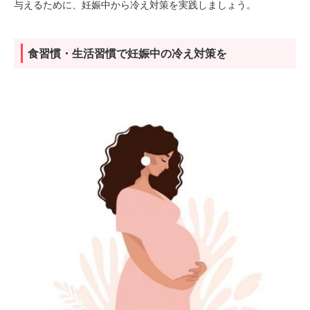
与えるために、妊娠中から冷え対策を実践しましょう。
食習慣・生活習慣で妊娠中の冷え対策を