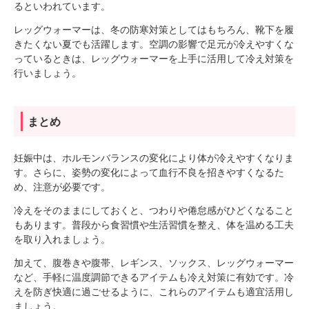
るといわれています。
レッグウォーマーは、冬の防寒対策としてはもちろん、靴下を履
きたくない夏でも活躍します。空調の影響で足元が冷えやすくな
っているときは、レッグウォーマーを上手に活用して冷え対策を
行いましょう。
まとめ
妊娠中は、ホルモンバランスの変化により体が冷えやすくなりま
す。さらに、姿勢の変化によって血行不良を招きやすくなるた
め、注意が必要です。
冷えをそのままにしておくと、つわりや倦怠感がひどくなること
もあります。普段から食習慣や生活習慣を整え、体を温める工夫
を取り入れましょう。
加えて、腹巻きや腹帯、レギンス、ソックス、レッグウォーマー
など、手軽に温度調節できるアイテムも冷え対策に有効です。冷
えを防ぎ快適に過ごせるように、これらのアイテムも適宜活用し
ましょう。