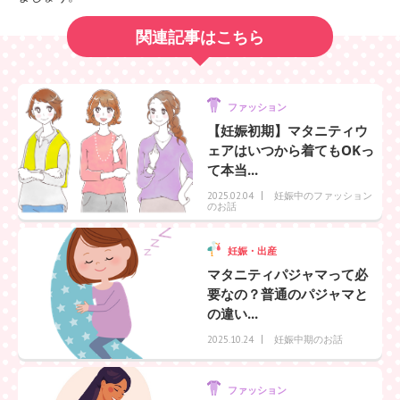
関連記事はこちら
ファッション
【妊娠初期】マタニティウ
ェアはいつから着てもOKっ
て本当...
妊娠中のファッション
2025.02.04
のお話
妊娠・出産
マタニティパジャマって必
要なの？普通のパジャマと
の違い...
妊娠中期のお話
2025.10.24
ファッション