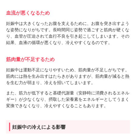
血流が悪くなるため
妊娠中は大きくなったお腹を支えるために、お腹を突き出すよう
な姿勢になりがちです。長時間同じ姿勢で過ごすと筋肉が硬くな
り、血管が圧迫されて血行不良を引き起こしてしまいます。その
結果、血液の循環が悪くなり、冷えやすくなるのです。
筋肉量が不足するため
妊娠中は運動不足になりやすいため、筋肉量が不足しがちです。
筋肉には熱を生み出すはたらきがありますが、筋肉量が減ると熱
を生む力が弱まり、冷えを招いてしまいます。
また、筋力が低下すると基礎代謝量（安静時に消費されるエネル
ギー）が少なくなり、摂取した栄養素をエネルギーとしてうまく
変換できなくなり、冷えやすくなることもあります。
妊娠中の冷えによる影響