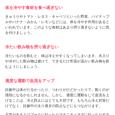
体を冷やす食材を食べ過ぎない
きゅうりやトマト・レタス・キャベツといった野菜、パイナップ
ルやバナナ・みかん・レモンなどには、体を冷やす作用があると
いわれています。このような食材はあまり摂り過ぎないように気
を付けましょう。
冷たい飲み物を摂り過ぎない
冷たいものを飲むと、体は冷えやすくなってしまいます。氷入り
や冷やした飲み物は避けて、できるだけ常温か温かい飲み物を飲
むようにしましょう。
適度な運動で血流をアップ
妊娠中は体がだるかったり、つわりがひどかったりで、動くのが
億劫になるかもしれません。しかし、適度に運動をして血流を上
げることは、冷え防止にはとても大切です。もちろん冷え対策だ
けでなく、妊娠中の太り過ぎの防止などにもつながります。
元気がある人はプールに行ったりマタニティヨガに行ったりする