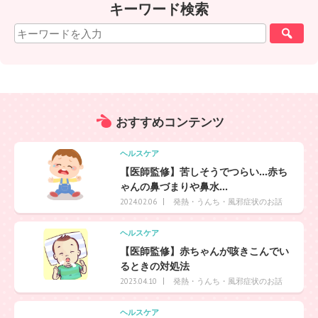
キーワード検索
おすすめ
コンテンツ
ヘルスケア
【医師監修】苦しそうでつらい…赤ち
ゃんの鼻づまりや鼻水...
発熱・うんち・風邪症状のお話
2024.02.06
ヘルスケア
【医師監修】赤ちゃんが咳きこんでい
るときの対処法
発熱・うんち・風邪症状のお話
2023.04.10
ヘルスケア