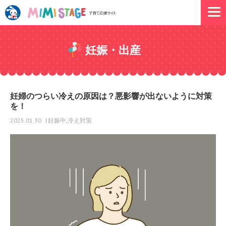
妊娠・出産
妊婦のつらい冷えの原因は？悪影響が出ないように対策
を！
妊娠中
冷え対策
2025.01.30