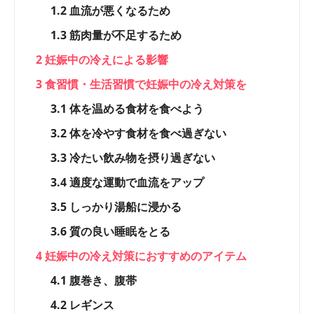
1.2
血流が悪くなるため
1.3
筋肉量が不足するため
2
妊娠中の冷えによる影響
3
食習慣・生活習慣で妊娠中の冷え対策を
3.1
体を温める食材を食べよう
3.2
体を冷やす食材を食べ過ぎない
3.3
冷たい飲み物を摂り過ぎない
3.4
適度な運動で血流をアップ
3.5
しっかり湯船に浸かる
3.6
質の良い睡眠をとる
4
妊娠中の冷え対策におすすめのアイテム
4.1
腹巻き、腹帯
4.2
レギンス