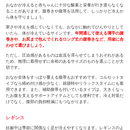
おなかが冷えると赤ちゃんに十分な酸素と栄養が行き渡らなくな
ることがあります。腹巻きや腹帯を活用して、しっかりと冷えか
ら体を守りましょう。
寒さや冷えを感じていなくても、おなかに触れてひんやりとして
いたら、体が冷えているサインです。
年間通して使える薄手の腹
巻きや、お尻まで包んでくれるロング丈の腹巻きなど、用途に合
わせて選びましょう。
ただし、圧迫感があるものは血流を滞らせてしまうおそれがある
ため、無理に着用せずに余裕のあるサイズのものを選ぶことが大
切です。
おなか全体をすっぽり覆える腹帯もおすすめです。コルセットタ
イプなら締め付け感が少なく、就寝時やリラックスタイムにも着
用できます。また、補助腹帯も付いているタイプは、大きくなっ
たお腹を支えるサポートアイテムとしても便利です。冷え対策だ
けでなく、腹部の負担軽減にもつながります。
レギンス
妊娠中は季節に関係なく足が冷えやすくなります。レギンスのよ