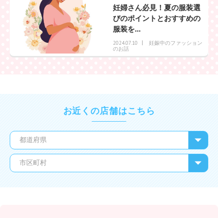
妊婦さん必見！夏の服装選
びのポイントとおすすめの
服装を...
妊娠中のファッション
2024.07.10
のお話
お近くの店舗はこちら