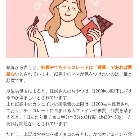
結論から言うと、
妊娠中でもチョコレートは「適量」であれば問
題ない
とされています。妊娠中のママが気をつけたいのは、量と
頻度です。
厚生労働省によると、妊婦さんのおやつは1日200kcal以下に抑え
るのが望ましいとされています。
また妊娠中のカフェインの摂取量の上限は1日200㎎を推奨され
ており、チョコレートに含まれるカフェインや糖質、脂質を踏ま
えると、1日あたり板チョコ半分〜3分の2程度（約20〜30g）で
あれば問題ないとされています。
ただし、上記はおやつを板チョコのみとし、かつカフェインを含