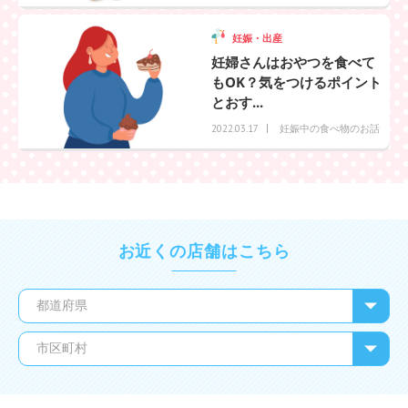
妊娠・出産
妊婦さんはおやつを食べて
もOK？気をつけるポイント
とおす...
妊娠中の食べ物のお話
2022.03.17
お近くの店舗はこちら