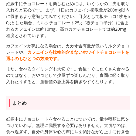
妊娠中にチョコレートを楽しむためには、いくつかの工夫を取り
入れると安心です。 まず、1日のカフェイン摂取量が200mg以内
に収まるよう意識してみてください。目安として板チョコ1枚を5
0gとした場合、ミルクチョコレート25g（板チョコ半分）に含ま
れるカフェインは約10mg、高カカオチョコレートでは約20mg
程度とされています。
カフェインが気になる場合は、カカオ含有量が低いミルクチョコ
レートや、
カフェインを比較的含まないホワイトチョコレートを
選ぶのもひとつの方法です。
また、食べるタイミングも大切です。食後すぐにたくさん食べる
のではなく、おやつとして少量ずつ楽しんだり、食間に軽く取り
入れたりすると、血糖値の急上昇を防ぎやすくなります。
まとめ
妊娠中にチョコレートを食べることについては、量や種類に気を
つけていれば、無理に我慢する必要はありません。大切なのは、
食べ過ぎず、自分の身体や心の声に耳を傾けながら上手に付き合