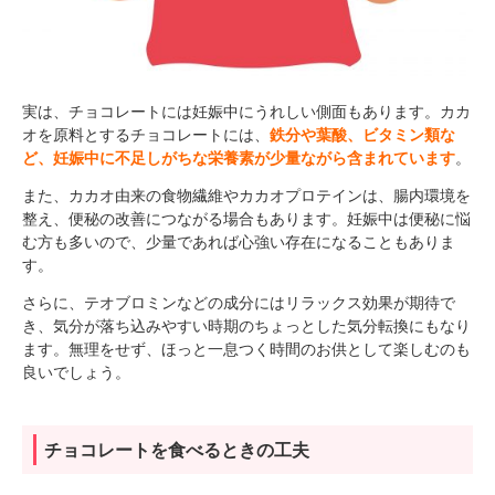
実は、チョコレートには妊娠中にうれしい側面もあります。カカ
オを原料とするチョコレートには、
鉄分や葉酸、ビタミン類な
ど、妊娠中に不足しがちな栄養素が少量ながら含まれています
。
また、カカオ由来の食物繊維やカカオプロテインは、腸内環境を
整え、便秘の改善につながる場合もあります。妊娠中は便秘に悩
む方も多いので、少量であれば心強い存在になることもありま
す。
さらに、テオブロミンなどの成分にはリラックス効果が期待で
き、気分が落ち込みやすい時期のちょっとした気分転換にもなり
ます。無理をせず、ほっと一息つく時間のお供として楽しむのも
良いでしょう。
チョコレートを食べるときの工夫