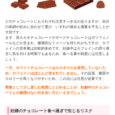
どのチョコレートにもそれぞれ注意すべき点がありますが、自分
の体調や好みに合わせて選び、いずれの場合も適量を守ることが
大切です。
まず、高カカオチョコレートやダークチョコレートはポリフェノ
ールなどが含まれ、健康的なイメージを持たれがちですが、カフ
ェインの含有量は比較的多めです。妊娠中はカフェインの摂り過
ぎに気を付ける時期でもあるため、食べる量や頻度には注意しま
しょう。
一方、ホワイトチョコレートはカカオマスを使用していないた
め、カフェインはほとんど含まれていません
。その反面、糖質や
カロリーが高くなりやすいため、この点には注意が必要です。
間食として少し楽しむ程度にとどめることが、妊娠中のチョコレ
ートとの無理のない付き合い方といえるでしょう。
妊婦のチョコレート食べ過ぎで生じるリスク