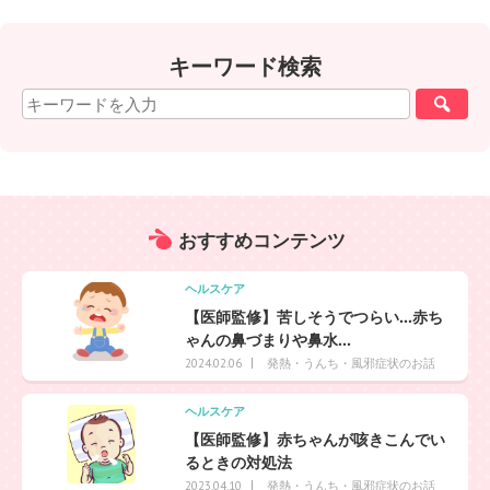
キーワード検索
おすすめ
コンテンツ
ヘルスケア
【医師監修】苦しそうでつらい…赤ち
ゃんの鼻づまりや鼻水...
発熱・うんち・風邪症状のお話
2024.02.06
ヘルスケア
【医師監修】赤ちゃんが咳きこんでい
るときの対処法
発熱・うんち・風邪症状のお話
2023.04.10