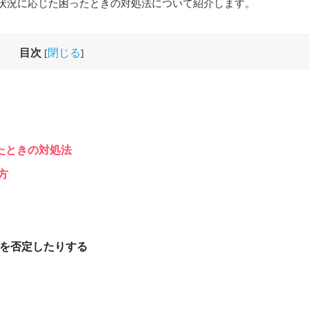
状況に応じた困ったときの対処法について紹介します。
目次
閉じる
[
]
たときの対処法
方
を否定したりする