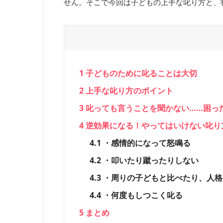
せん。そこで今回は子どもの上手な叱り方と、
1
子どものために叱ることは大切
2
上手な叱り方のポイント
3
叱っても言うことを聞かない……困っ
4
逆効果になる！やってはいけない叱り
4.1
・感情的になって怒鳴る
4.2
・叩いたり蹴ったりしない
4.3
・周りの子どもと比べたり、人格
4.4
・何度もしつこく叱る
5
まとめ