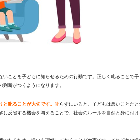
ないことを子どもに知らせるための行動です。正しく叱ることで子
の判断がつくようになります。
りと叱ることが大切です。
叱
らずにいると、子どもは悪いことだと
解し反省する機会を与えることで、社会のルールを自然と身に付け
葉であるため、違いを理解しておくことが大事です。それぞれの違