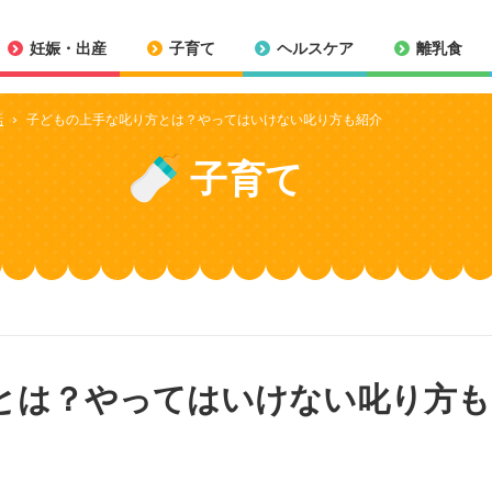
妊娠・出産
子育て
ヘルスケア
離乳食
話
子どもの上手な叱り方とは？やってはいけない叱り方も紹介
子育て
とは？やってはいけない叱り方も