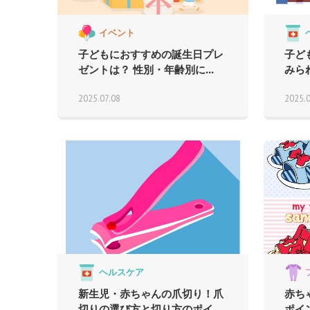
イベント
子どもにおすすめの誕生日プレ
子ど
ゼントは？ 性別・年齢別に...
みら
2025.07.08
2025.
ヘルスケア
新生児・赤ちゃんの爪切り！爪
赤ち
切りの選び方と切り方のポイ...
ポイ