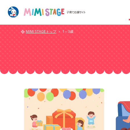
MIMI STAGEトップ
1～3歳